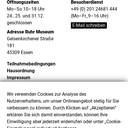
Öffnungszeiten
Besucherdienst
Mo–So 10–18 Uhr
+49 (0) 201 24681 444
24., 25. und 31.12.
(Mo–Fr_9–16 Uhr)
geschlossen
E-Mail schreiben
Adresse Ruhr Museum
Gelsenkirchener Straße
181
45309 Essen
Teilnahmebedingungen
Hausordnung
Impressum
Datenschutz
Cookie-Einstellungen
Wir verwenden Cookies zur Analyse des
Barrierefreiheit
Nutzerverhaltens, um unser Onlineangebot stetig für Sie
Barriere melden
verbessern zu können. Durch Klicken auf „Akzeptieren“
erklären Sie sich damit einverstanden, können Ihre
Einwilligung aber jederzeit widerrufen oder unter „Cookie-