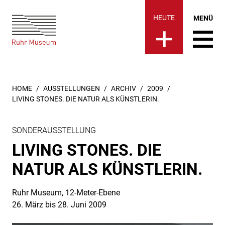
Ruhr Museum | Living Stones. 
springen
HEUTE
MENÜ
SIE SIND HIER:
HOME
AUSSTELLUNGEN
ARCHIV
2009
LIVING STONES. DIE NATUR ALS KÜNSTLERIN.
SONDERAUSSTELLUNG
LIVING STONES. DIE
NATUR ALS KÜNSTLERIN.
Ruhr Museum, 12-Meter-Ebene
26. März bis 28. Juni 2009