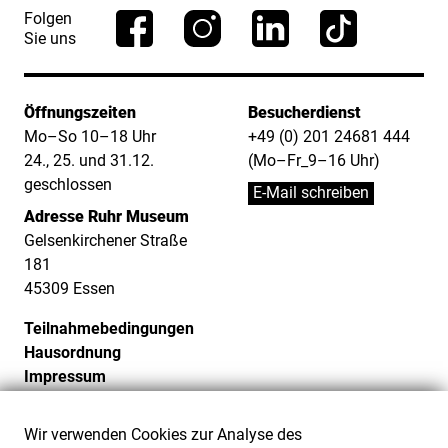
Folgen
Sie uns
Öffnungszeiten
Besucherdienst
Mo–So 10–18 Uhr
+49 (0) 201 24681 444
24., 25. und 31.12.
(Mo–Fr_9–16 Uhr)
geschlossen
E-Mail schreiben
Adresse Ruhr Museum
Gelsenkirchener Straße
181
45309 Essen
Teilnahmebedingungen
Hausordnung
Impressum
Datenschutz
Cookie-Einstellungen
Wir verwenden Cookies zur Analyse des