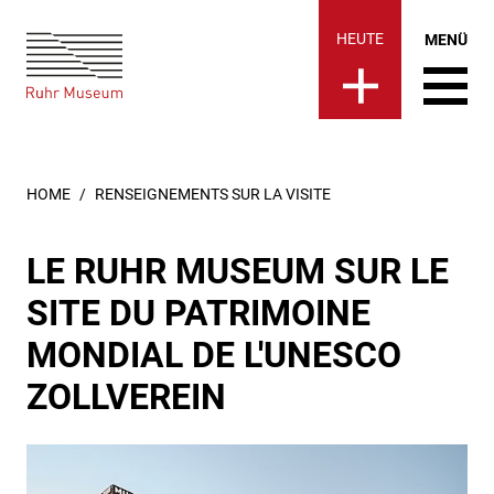
Ruhr Museum | Renseignements
springen
HEUTE
MENÜ
SIE SIND HIER:
HOME
RENSEIGNEMENTS SUR LA VISITE
LE RUHR MUSEUM SUR LE
SITE DU PATRIMOINE
MONDIAL DE L'UNESCO
ZOLLVEREIN