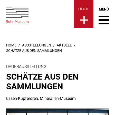
Ruhr Museum | Schätze aus
springen
HEUTE
MENÜ
SIE SIND HIER:
HOME
AUSSTELLUNGEN
AKTUELL
SCHÄTZE AUS DEN SAMMLUNGEN
DAUERAUSSTELLUNG
SCHÄTZE AUS DEN
SAMMLUNGEN
Essen-Kupferdreh, Mineralien-Museum