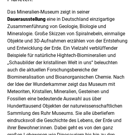
Das Mineralien-Museum zeigt in seiner
Dauerausstellung
eine in Deutschland einzigartige
Zusammenführung von Geologie, Biologie und
Mineralogie. Große Skizzen von Spiralnebeln, einmalige
Objekte und 3D-Aufnahmen erzählen von der Entstehung
und Entwicklung der Erde. Ein Vielzahl verblüffender
Beispiele für natürliche Hightech-Biomineralien und
„Schaubilder der kristallinen Welt in uns“ beleuchten
auch die aktuellen Forschungsbereiche der
Biomineralisation und Bioanorganischen Chemie. Nach
der Idee der Wunderkammer zeigt das Museum mit
Meteoriten, Kristallen, Mineralien, Gesteinen und
Fossilien eine bedeutende Auswahl aus über
Hunderttausend Objekten der naturwissenschaftlichen
Sammlung des Ruhr Museums. Sie alle überliefern
eindrucksvoll die Geschichte des Lebens, der Erde und
ihrer Bewohner:innen. Dabei geht es von den ganz
großen Lebewesen wie Dinosauriern bis hin zu den