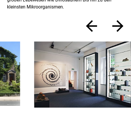
kleinsten Mikroorganismen.
zurück
vor