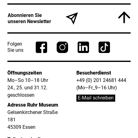
Service Informationen
Abonnieren Sie
unseren Newsletter
Folgen
Sie uns
Öffnungszeiten
Besucherdienst
Mo–So 10–18 Uhr
+49 (0) 201 24681 444
24., 25. und 31.12.
(Mo–Fr_9–16 Uhr)
geschlossen
E-Mail schreiben
Adresse Ruhr Museum
Gelsenkirchener Straße
181
45309 Essen