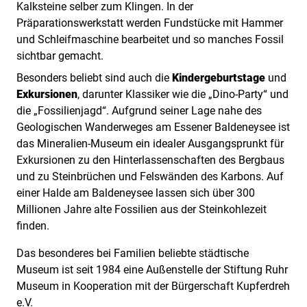
Kalksteine selber zum Klingen. In der
Präparationswerkstatt werden Fundstücke mit Hammer
und Schleifmaschine bearbeitet und so manches Fossil
sichtbar gemacht.
Besonders beliebt sind auch die
Kindergeburtstage
und
Exkursionen
, darunter Klassiker wie die „Dino-Party“ und
die „Fossilienjagd“. Aufgrund seiner Lage nahe des
Geologischen Wanderweges am Essener Baldeneysee ist
das Mineralien-Museum ein idealer Ausgangsprunkt für
Exkursionen zu den Hinterlassenschaften des Bergbaus
und zu Steinbrüchen und Felswänden des Karbons. Auf
einer Halde am Baldeneysee lassen sich über 300
Millionen Jahre alte Fossilien aus der Steinkohlezeit
finden.
Das besonderes bei Familien beliebte städtische
Museum ist seit 1984 eine Außenstelle der Stiftung Ruhr
Museum in Kooperation mit der Bürgerschaft Kupferdreh
e.V.