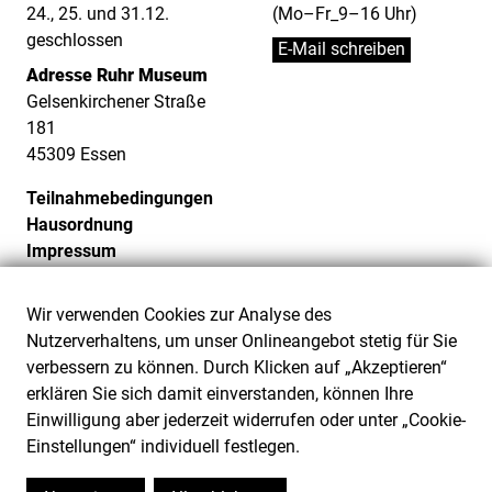
24., 25. und 31.12.
(Mo–Fr_9–16 Uhr)
geschlossen
E-Mail schreiben
Adresse Ruhr Museum
Gelsenkirchener Straße
181
45309 Essen
Teilnahmebedingungen
Hausordnung
Impressum
Datenschutz
Cookie-Einstellungen
Wir verwenden Cookies zur Analyse des
Barrierefreiheit
Nutzerverhaltens, um unser Onlineangebot stetig für Sie
Barriere melden
verbessern zu können. Durch Klicken auf „Akzeptieren“
erklären Sie sich damit einverstanden, können Ihre
Einwilligung aber jederzeit widerrufen oder unter „Cookie-
Einstellungen“ individuell festlegen.