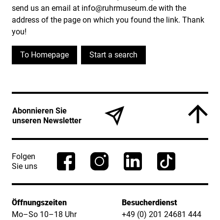
send us an email at info@ruhrmuseum.de with the
address of the page on which you found the link. Thank
you!
To Homepage
Start a search
Service Informationen
Abonnieren Sie
unseren Newsletter
Folgen
Sie uns
Öffnungszeiten
Besucherdienst
Mo–So 10–18 Uhr
+49 (0) 201 24681 444