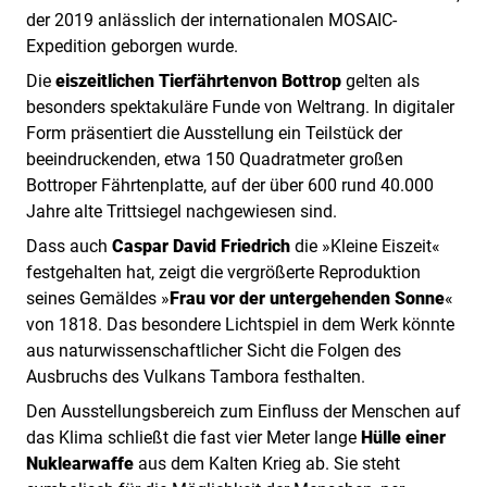
der 2019 anlässlich der internationalen MOSAIC-
Expedition geborgen wurde.
Die
eiszeitlichen Tierfährten
von Bottrop
gelten als
besonders spektakuläre Funde von Weltrang. In digitaler
Form präsentiert die Ausstellung ein Teilstück der
beeindruckenden, etwa 150 Quadratmeter großen
Bottroper Fährtenplatte, auf der über 600 rund 40.000
Jahre alte Trittsiegel nachgewiesen sind.
Dass auch
Caspar David Friedrich
die »Kleine Eiszeit«
festgehalten hat, zeigt die vergrößerte Reproduktion
seines Gemäldes »
Frau vor der untergehenden Sonne
«
von 1818. Das besondere Lichtspiel in dem Werk könnte
aus naturwissenschaftlicher Sicht die Folgen des
Ausbruchs des Vulkans Tambora festhalten.
Den Ausstellungsbereich zum Einfluss der Menschen auf
das Klima schließt die fast vier Meter lange
Hülle einer
Nuklearwaffe
aus dem Kalten Krieg ab. Sie steht