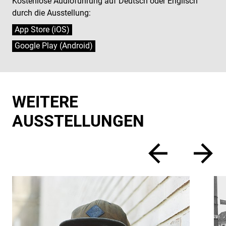
Kostenlose Audioführung auf Deutsch oder Englisch
durch die Ausstellung:
App Store (iOS)
Google Play (Android)
WEITERE
AUSSTELLUNGEN
zurück
vor