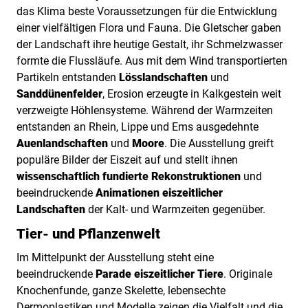
das Klima beste Voraussetzungen für die Entwicklung
einer vielfältigen Flora und Fauna. Die Gletscher gaben
der Landschaft ihre heutige Gestalt, ihr Schmelzwasser
formte die Flussläufe. Aus mit dem Wind transportierten
Partikeln entstanden
Lösslandschaften
und
Sanddünenfelder
, Erosion erzeugte in Kalkgestein weit
verzweigte Höhlensysteme. Während der Warmzeiten
entstanden an Rhein, Lippe und Ems ausgedehnte
Auenlandschaften
und
Moore
. Die Ausstellung greift
populäre Bilder der Eiszeit auf und stellt ihnen
wissenschaftlich fundierte Rekonstruktionen
und
beeindruckende
Animationen eiszeitlicher
Landschaften
der Kalt- und Warmzeiten gegenüber.
Tier- und Pflanzenwelt
Im Mittelpunkt der Ausstellung steht eine
beeindruckende
Parade eiszeitlicher Tiere
. Originale
Knochenfunde, ganze Skelette, lebensechte
Dermoplastiken und Modelle zeigen die Vielfalt und die