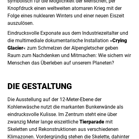
symbolisch für die Möglichkeit der Menschen, per
Knopfdruck einen weltweiten atomaren Krieg mit der
Folge eines nuklearen Winters und einer neuen Eiszeit
auszulösen.
Eindrucksvolle Exponate aus dem Industriezeitalter und
die multimediale dokumentarische Installation »
Crying
Glacier
« zum Schmelzen der Alpengletscher geben
Raum zum Nachdenken und Mitmachen: Wie sichern wir
Menschen das Überleben auf unserem Planeten?
DIE GESTALTUNG
Die Ausstellung auf der 12-Meter-Ebene der
Kohlenwäsche nutzt die markanten Bunkerwände als
eindrucksvolle Kulisse. Im Zentrum steht eine über
zwanzig Meter lange eiszeitliche
Tierparade
mit
Skeletten und Rekonstruktionen aus verschiedenen
Klimazonen. Vordergründig stehen die Skelette, dahinter