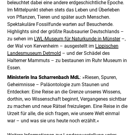
beleuchtet dabei eine andere erdgeschichtliche Epoche.
Im Mittelpunkt stehen stets das Leben und Überleben
von Pflanzen, Tieren und später auch Menschen.
Spektakuläre Fossilfunde warten auf Besuchende.
Highlights sind der größte Raubsaurier Deutschlands –
zu sehen im
LWL-Museum für Naturkunde in Münster
–,
der Wal von Kervenheim – ausgestellt im
Lippischen
Landesmuseum Detmold
– und der Schädel des
Halterner Mammuts – zu bestaunen im Ruhr Museum in
Essen.
Ministerin Ina Scharrenbach MdL
: »Riesen, Spuren,
Geheimnisse – Paläontologie zum Staunen und
Entdecken: Eine Reise an die Grenze unseres Wissens,
dorthin, wo Wissenschaft beginnt, Vergangenes sichtbar
zu machen und neue Rätsel freizulegen. Eine Reise in die
Urzeit für alle, die sich fragen, wie unsere Welt einmal
war – und was sie uns heute noch erzählt.«