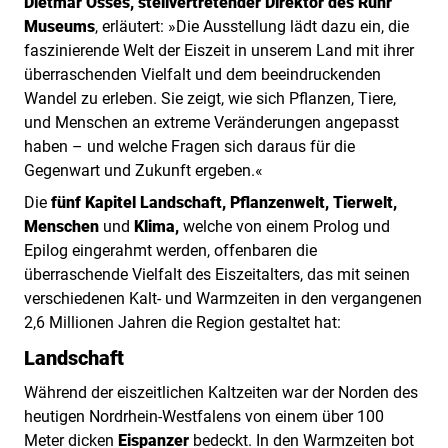
Dietmar Osses, stellvertretender Direktor des Ruhr
Museums
, erläutert: »Die Ausstellung lädt dazu ein, die
faszinierende Welt der Eiszeit in unserem Land mit ihrer
überraschenden Vielfalt und dem beeindruckenden
Wandel zu erleben. Sie zeigt, wie sich Pflanzen, Tiere,
und Menschen an extreme Veränderungen angepasst
haben – und welche Fragen sich daraus für die
Gegenwart und Zukunft ergeben.«
Die
fünf Kapitel Landschaft, Pflanzenwelt, Tierwelt,
Menschen
und
Klima,
welche von einem Prolog und
Epilog eingerahmt werden, offenbaren die
überraschende Vielfalt des Eiszeitalters, das mit seinen
verschiedenen Kalt- und Warmzeiten in den vergangenen
2,6 Millionen Jahren die Region gestaltet hat:
Landschaft
Während der eiszeitlichen Kaltzeiten war der Norden des
heutigen Nordrhein-Westfalens von einem über 100
Meter dicken
Eispanzer
bedeckt. In den Warmzeiten bot