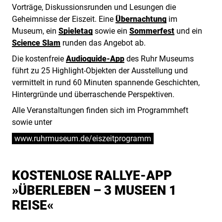
Vorträge, Diskussionsrunden und Lesungen die
Geheimnisse der Eiszeit. Eine
Übernachtung
im
Museum, ein
Spieletag
sowie ein
Sommerfest
und ein
Science Slam
runden das Angebot ab.
Die kostenfreie
Audioguide-App
des Ruhr Museums
führt zu 25 Highlight-Objekten der Ausstellung und
vermittelt in rund 60 Minuten spannende Geschichten,
Hintergründe und überraschende Perspektiven.
Alle Veranstaltungen finden sich im Programmheft
sowie unter
www.ruhrmuseum.de/eiszeitprogramm
KOSTENLOSE RALLYE-APP
»ÜBERLEBEN – 3 MUSEEN 1
REISE«