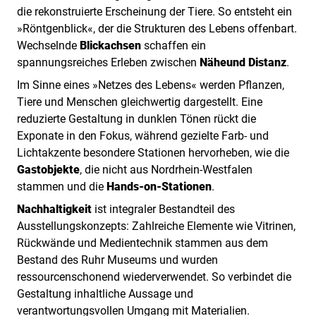
die rekonstruierte Erscheinung der Tiere. So entsteht ein
»Röntgenblick«, der die Strukturen des Lebens offenbart.
Wechselnde
Blickachsen
schaffen ein
spannungsreiches Erleben zwischen
Nähe
und Distanz
.
Im Sinne eines »Netzes des Lebens« werden Pflanzen,
Tiere und Menschen gleichwertig dargestellt. Eine
reduzierte Gestaltung in dunklen Tönen rückt die
Exponate in den Fokus, während gezielte Farb- und
Lichtakzente besondere Stationen hervorheben, wie die
Gastobjekte
, die nicht aus Nordrhein-Westfalen
stammen und die
Hands-on-Stationen
.
Nachhaltigkeit
ist integraler Bestandteil des
Ausstellungskonzepts: Zahlreiche Elemente wie Vitrinen,
Rückwände und Medientechnik stammen aus dem
Bestand des Ruhr Museums und wurden
ressourcenschonend wiederverwendet. So verbindet die
Gestaltung inhaltliche Aussage und
verantwortungsvollen Umgang mit Materialien.