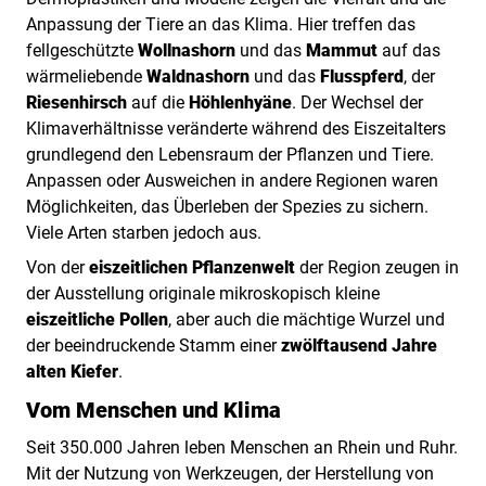
Anpassung der Tiere an das Klima. Hier treffen das
fellgeschützte
Wollnashorn
und das
Mammut
auf das
wärmeliebende
Waldnashorn
und das
Flusspferd
, der
Riesenhirsch
auf die
Höhlenhyäne
. Der Wechsel der
Klimaverhältnisse veränderte während des Eiszeitalters
grundlegend den Lebensraum der Pflanzen und Tiere.
Anpassen oder Ausweichen in andere Regionen waren
Möglichkeiten, das Überleben der Spezies zu sichern.
Viele Arten starben jedoch aus.
Von der
eiszeitlichen Pflanzenwelt
der Region zeugen in
der Ausstellung originale mikroskopisch kleine
eiszeitliche Pollen
, aber auch die mächtige Wurzel und
der beeindruckende Stamm einer
zwölftausend Jahre
alten Kiefer
.
Vom Menschen und Klima
Seit 350.000 Jahren leben Menschen an Rhein und Ruhr.
Mit der Nutzung von Werkzeugen, der Herstellung von