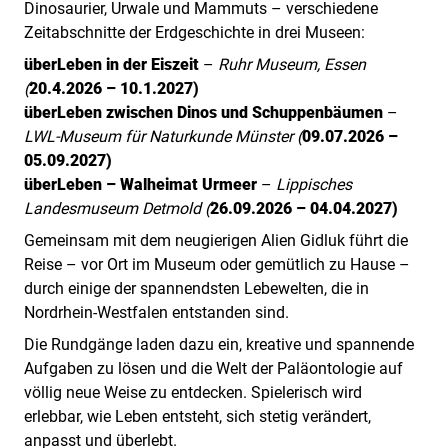
Dinosaurier, Urwale und Mammuts – verschiedene
Zeitabschnitte der Erdgeschichte in drei Museen:
überLeben in der Eiszeit
–
Ruhr Museum, Essen
(
20.4.2026 – 10.1.2027)
überLeben zwischen Dinos und Schuppenbäumen
–
LWL-Museum für Naturkunde Münster (
09.07.2026 –
05.09.2027)
überLeben – Walheimat Urmeer
–
Lippisches
Landesmuseum Detmold (
26.09.2026 – 04.04.2027)
Gemeinsam mit dem neugierigen Alien Gidluk führt die
Reise – vor Ort im Museum oder gemütlich zu Hause –
durch einige der spannendsten Lebewelten, die in
Nordrhein-Westfalen entstanden sind.
Die Rundgänge laden dazu ein, kreative und spannende
Aufgaben zu lösen und die Welt der Paläontologie auf
völlig neue Weise zu entdecken. Spielerisch wird
erlebbar, wie Leben entsteht, sich stetig verändert,
anpasst und überlebt.