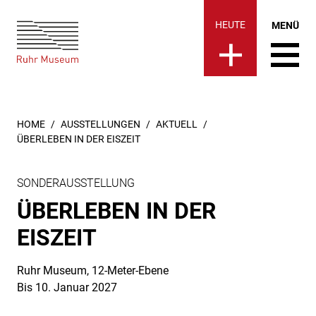
Ruhr Museum | überLeben in d
springen
HEUTE
MENÜ
SIE SIND HIER:
HOME
AUSSTELLUNGEN
AKTUELL
ÜBERLEBEN IN DER EISZEIT
SONDERAUSSTELLUNG
ÜBERLEBEN IN DER
EISZEIT
Ruhr Museum, 12-Meter-Ebene
Bis 10. Januar 2027