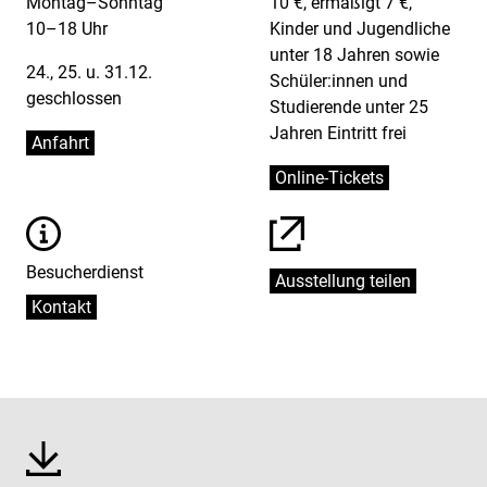
Montag–Sonntag
10 €, ermäßigt 7 €,
10–18 Uhr
Kinder und Jugendliche
unter 18 Jahren sowie
24., 25. u. 31.12.
Schüler:innen und
geschlossen
Studierende unter 25
Jahren Eintritt frei
Anfahrt
Online-Tickets
Informationen
Besucherdienst
Ausstellung teilen
Kontakt