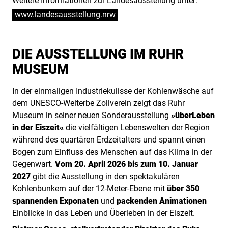
Weitere Informationen zur Landesausstellung unter:
www.landesausstellung.nrw
DIE AUSSTELLUNG IM RUHR
MUSEUM
In der einmaligen Industriekulisse der Kohlenwäsche auf
dem UNESCO-Welterbe Zollverein zeigt das Ruhr
Museum in seiner neuen Sonderausstellung
»überLeben
in der Eiszeit«
die vielfältigen Lebenswelten der Region
während des quartären Erdzeitalters und spannt einen
Bogen zum Einfluss des Menschen auf das Klima in der
Gegenwart.
Vom 20. April 2026 bis zum 10. Januar
2027
gibt die Ausstellung in den spektakulären
Kohlenbunkern auf der 12-Meter-Ebene mit
über 350
spannenden Exponaten
und
packenden Animationen
Einblicke in das Leben und Überleben in der Eiszeit.