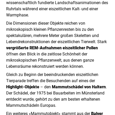
wissenschaftlich fundierte Landschaftsanimationen des
Ruhrtals während einer eiszeitlichen Kalt- und einer
Warmphase.
Die Dimensionen dieser Objekte reichen von
mikroskopisch kleinen Pflanzenresten bis zu den
spektakulären, mehrere Meter großen Skeletten und
Lebendrekonstruktionen der eiszeitlichen Tierwelt. Stark
vergrößerte REM-Aufnahmen eiszeitlicher Pollen
öffnen den Blick in die zeitlose Schönheit der
mikroskopischen Pflanzenwelt, aus denen ganze
Lebensräume rekonstruiert werden können.
Gleich zu Beginn der beeindruckenden eiszeitlichen
Tierparade treffen die Besuchenden auf eines der
Highlight-Objekte
– den
Mammutschädel von Haltern
.
Der Schädel, der 1975 bei Bauarbeiten im Münsterland
entdeckt wurde, gehört zu den am besten erhaltenen
Mammutschädeln Europas.
Ein weiteres »Mammutobjekt« stammt aus der
Balver