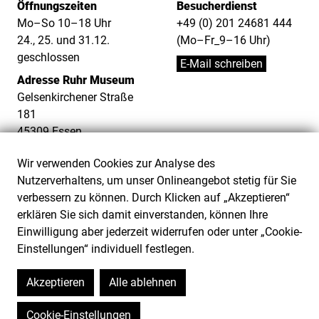
Öffnungszeiten
Besucherdienst
Mo–So 10–18 Uhr
+49 (0) 201 24681 444
24., 25. und 31.12.
(Mo–Fr_9–16 Uhr)
geschlossen
E-Mail schreiben
Adresse Ruhr Museum
Gelsenkirchener Straße
181
45309 Essen
Teilnahmebedingungen
Wir verwenden Cookies zur Analyse des
Hausordnung
Nutzerverhaltens, um unser Onlineangebot stetig für Sie
Impressum
verbessern zu können. Durch Klicken auf „Akzeptieren“
Datenschutz
erklären Sie sich damit einverstanden, können Ihre
Cookie-Einstellungen
Einwilligung aber jederzeit widerrufen oder unter „Cookie-
Barrierefreiheit
Einstellungen“ individuell festlegen.
Barriere melden
Akzeptieren
Alle ablehnen
Cookie-Einstellungen