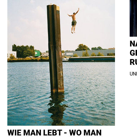
N
G
R
UNE
WIE MAN LEBT - WO MAN