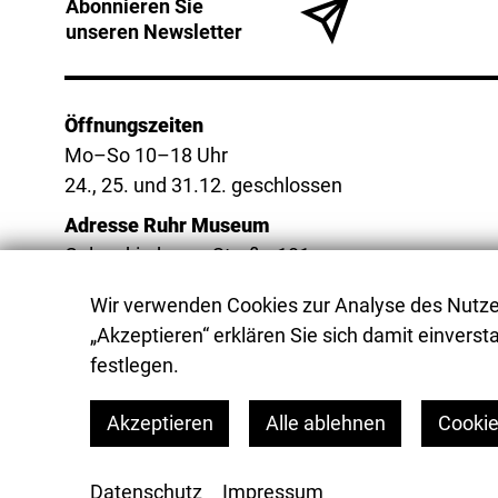
Abonnieren Sie
unseren Newsletter
Öffnungszeiten
Mo–So 10–18 Uhr
24., 25. und 31.12. geschlossen
Adresse Ruhr Museum
Gelsenkirchener Straße 181
45309 Essen
Wir verwenden Cookies zur Analyse des Nutzer
„Akzeptieren“ erklären Sie sich damit einversta
festlegen.
Akzeptieren
Alle ablehnen
Cookie
Datenschutz
Impressum