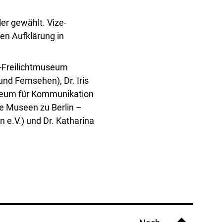
r gewählt. Vize-
en Aufklärung in
L-Freilichtmuseum
nd Fernsehen), Dr. Iris
seum für Kommunikation
he Museen zu Berlin –
 e.V.) und Dr. Katharina