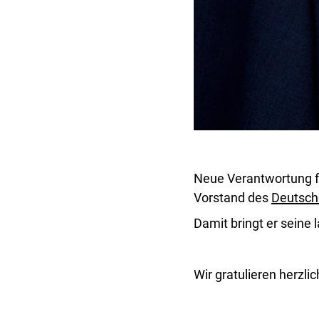
Neue Verantwortung fü
Vorstand des
Deutsc
Damit bringt er seine
Wir gratulieren herzl