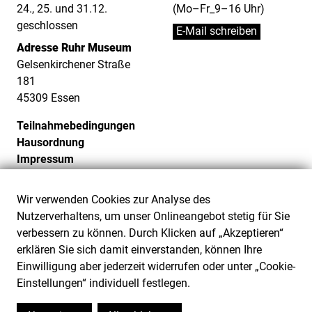
24., 25. und 31.12.
(Mo–Fr_9–16 Uhr)
geschlossen
E-Mail schreiben
Adresse Ruhr Museum
Gelsenkirchener Straße
181
45309 Essen
Teilnahmebedingungen
Hausordnung
Impressum
Datenschutz
Cookie-Einstellungen
Wir verwenden Cookies zur Analyse des
Barrierefreiheit
Nutzerverhaltens, um unser Onlineangebot stetig für Sie
Barriere melden
verbessern zu können. Durch Klicken auf „Akzeptieren“
erklären Sie sich damit einverstanden, können Ihre
Einwilligung aber jederzeit widerrufen oder unter „Cookie-
Einstellungen“ individuell festlegen.