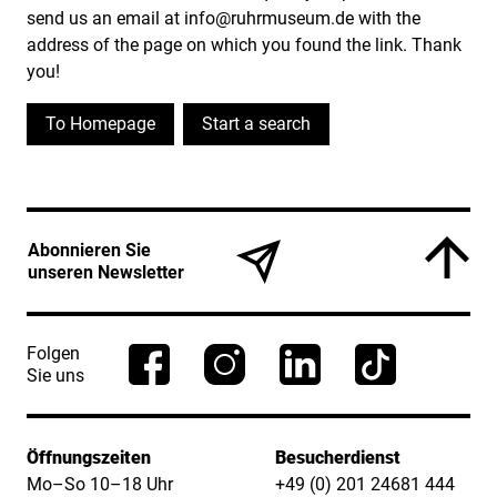
send us an email at info@ruhrmuseum.de with the
address of the page on which you found the link. Thank
you!
To Homepage
Start a search
Service Informationen
Abonnieren Sie
unseren Newsletter
Folgen
Sie uns
Öffnungszeiten
Besucherdienst
Mo–So 10–18 Uhr
+49 (0) 201 24681 444