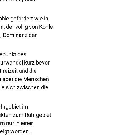
hle gefördert wie in
, der völlig von Kohle
e, Dominanz der
epunkt des
turwandel kurz bevor
Freizeit und die
m aber die Menschen
ie sich zwischen die
hrgebiet im
ekten zum Ruhrgebiet
n nur in einer
eigt worden.