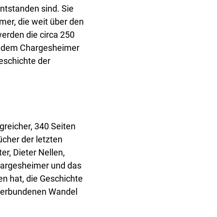
ntstanden sind. Sie
mer, die weit über den
werden die circa 250
eit dem Chargesheimer
eschichte der
reicher, 340 Seiten
ücher der letzten
r, Dieter Nellen,
Chargesheimer und das
en hat, die Geschichte
t verbundenen Wandel