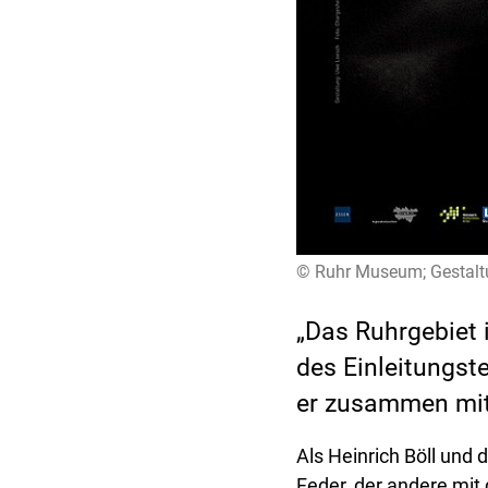
© Ruhr Museum; Gestalt
„Das Ruhrgebiet 
des Einleitungst
er zusammen mit
Als Heinrich Böll und 
Feder, der andere mit