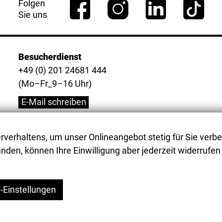
Folgen
Sie uns
Besucherdienst
+49 (0) 201 24681 444
(Mo–Fr_9–16 Uhr)
E-Mail schreiben
verhaltens, um unser Onlineangebot stetig für Sie verbe
nden, können Ihre Einwilligung aber jederzeit widerrufen 
-Einstellungen