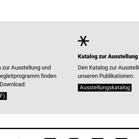
Katalog zur Ausstellung
 zur Ausstellung und
Den Katalog zur Ausstell
egleitprogramm finden
unseren Publikationen:
 Download:
Ausstellungskatalog
F)
nen