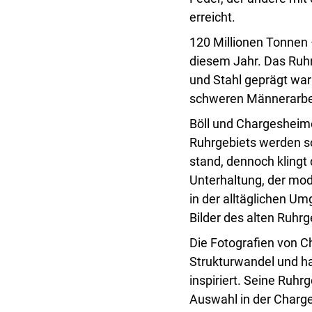
erreicht.
120 Millionen Tonnen –
diesem Jahr. Das Ruhrg
und Stahl geprägt war
schweren Männerarbe
Böll und Chargesheim
Ruhrgebiets werden so
stand, dennoch klingt 
Unterhaltung, der mo
in der alltäglichen Um
Bilder des alten Ruhrg
Die Fotografien von C
Strukturwandel und h
inspiriert. Seine Ruhr
Auswahl in der Charg