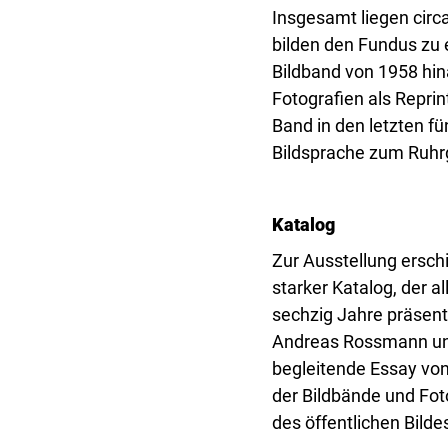
Insgesamt liegen circ
bilden den Fundus zu 
Bildband von 1958 hina
Fotografien als Repri
Band in den letzten f
Bildsprache zum Ruhrg
Katalog
Zur Ausstellung ersch
starker Katalog, der a
sechzig Jahre präsenti
Andreas Rossmann und 
begleitende Essay von 
der Bildbände und Fot
des öffentlichen Bilde