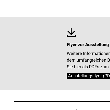
Flyer zur Ausstellung
Weitere Informationen
dem umfangreichen B
Sie hier als PDFs zum
Ausstellungsflyer (PD
Service Informatio