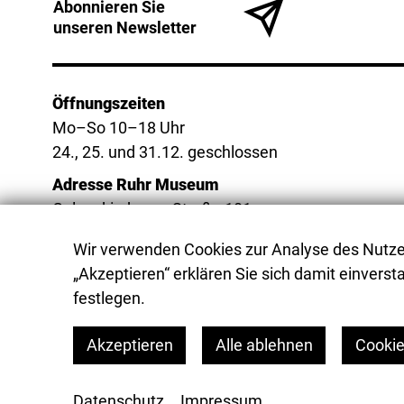
Abonnieren Sie
unseren Newsletter
Öffnungszeiten
Mo–So 10–18 Uhr
24., 25. und 31.12. geschlossen
Adresse Ruhr Museum
Gelsenkirchener Straße 181
45309 Essen
Wir verwenden Cookies zur Analyse des Nutzer
„Akzeptieren“ erklären Sie sich damit einversta
festlegen.
Akzeptieren
Alle ablehnen
Cookie
Datenschutz
Impressum