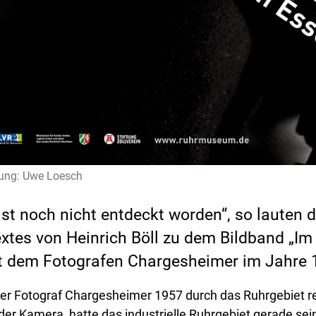
ung: Uwe Loesch
ist noch nicht entdeckt worden“, so lauten 
extes von Heinrich Böll zu dem Bildband „Im
 dem Fotografen Chargesheimer im Jahre 1
der Fotograf Chargesheimer 1957 durch das Ruhrgebiet rei
 der Kamera, hatte das industrielle Ruhrgebiet gerade s