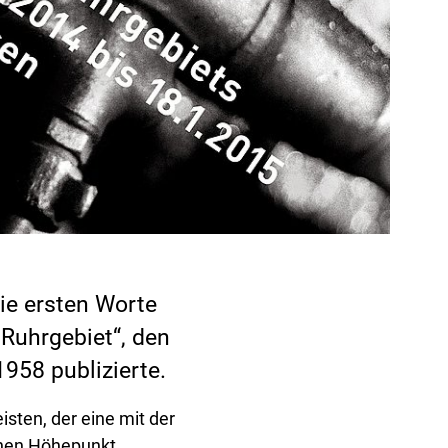
die ersten Worte
 Ruhrgebiet“, den
958 publizierte.
sten, der eine mit der
einen Höhepunkt