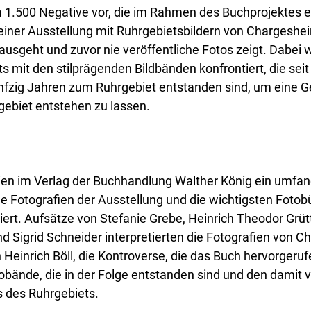
a 1.500 Negative vor, die im Rahmen des Buchprojektes e
einer Ausstellung mit Ruhrgebietsbildern von Chargeshei
usgeht und zuvor nie veröffentliche Fotos zeigt. Dabei 
nts mit den stilprägenden Bildbänden konfrontiert, die s
ünfzig Jahren zum Ruhrgebiet entstanden sind, um eine G
ebiet entstehen zu lassen.
ien im Verlag der Buchhandlung Walther König ein umfang
lle Fotografien der Ausstellung und die wichtigsten Fotob
ert. Aufsätze von Stefanie Grebe, Heinrich Theodor Grütte
Sigrid Schneider interpretierten die Fotografien von 
Heinrich Böll, die Kontroverse, die das Buch hervorgeruf
obände, die in der Folge entstanden sind und den dami
s des Ruhrgebiets.