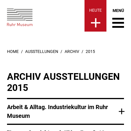
Ruhr Museum | 2015
springen
HEUTE
MENÜ
SIE SIND HIER:
HOME
AUSSTELLUNGEN
ARCHIV
2015
ARCHIV AUSSTELLUNGEN
2015
Arbeit & Alltag. Industriekultur im Ruhr
Museum