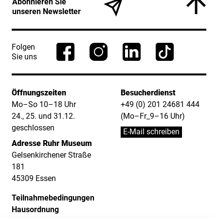
Abonnieren Sie
unseren Newsletter
Folgen
Sie uns
Öffnungszeiten
Besucherdienst
Mo–So 10–18 Uhr
+49 (0) 201 24681 444
24., 25. und 31.12.
(Mo–Fr_9–16 Uhr)
geschlossen
E-Mail schreiben
Adresse Ruhr Museum
Gelsenkirchener Straße
181
45309 Essen
Teilnahmebedingungen
Hausordnung