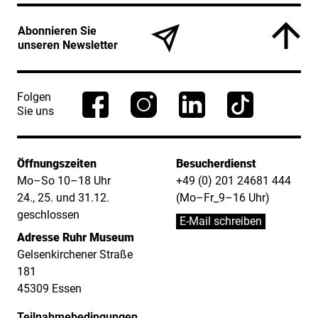
Service Informationen
Abonnieren Sie
unseren Newsletter
Folgen
Sie uns
Öffnungszeiten
Besucherdienst
Mo–So 10–18 Uhr
+49 (0) 201 24681 444
24., 25. und 31.12.
(Mo–Fr_9–16 Uhr)
geschlossen
E-Mail schreiben
Adresse Ruhr Museum
Gelsenkirchener Straße
181
45309 Essen
Teilnahmebedingungen