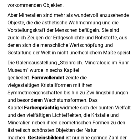
vorkommenden Objekten.
Aber Mineralien sind mehr als wundervoll anzusehende
Objekte, die die ästhetische Wahrnehmung und die
Vorstellungskraft der Menschen beflügeln. Sie sind
zugleich Zeugen der Erdgeschichte und Rohstoffe, aus
denen sich die menschliche Wertschöpfung und
Gestaltung der Welt in nicht unerheblichem Maße speist.
Die Galerieausstellung „Steinreich. Mineralogie im Ruhr
Museum“ wurde in sechs Kapitel
gegliedert.
Formvollendet
zeigte die
vielgestaltigen Kristallformen mit ihren
Symmetrieeigenschaften bis hin zu Zwillingsbildungen
und besonderen Wachstumsformen. Das
Kapitel
Farbenprächtig
widmete sich der bunten Vielfalt
und den vielfältigen Lichteffekten, die Kristalle und
Mineralien neben ihren geometrischen Formen zu den
ästhetisch schönsten Objekten der Natur
machen.
Gesteinsbildend
ist nur eine geringe Zahl der