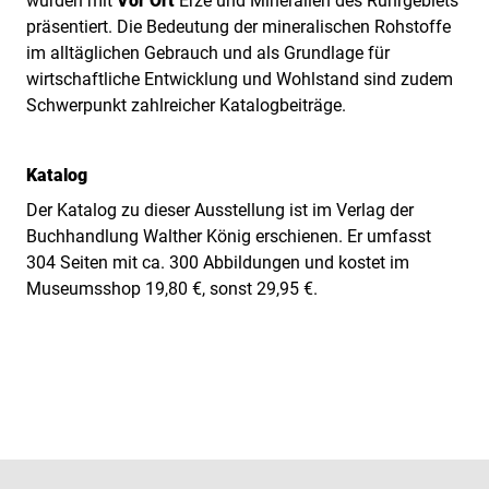
wurden mit
Vor Ort
Erze und Mineralien des Ruhrgebiets
präsentiert. Die Bedeutung der mineralischen Rohstoffe
im alltäglichen Gebrauch und als Grundlage für
wirtschaftliche Entwicklung und Wohlstand sind zudem
Schwerpunkt zahlreicher Katalogbeiträge.
Katalog
Der Katalog zu dieser Ausstellung ist im Verlag der
Buchhandlung Walther König erschienen. Er umfasst
304 Seiten mit ca. 300 Abbildungen und kostet im
Museumsshop 19,80 €, sonst 29,95 €.