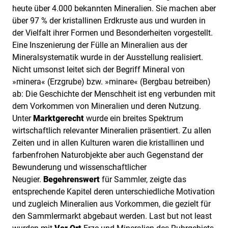
heute über 4.000 bekannten Mineralien. Sie machen aber
über 97 % der kristallinen Erdkruste aus und wurden in
der Vielfalt ihrer Formen und Besonderheiten vorgestellt.
Eine Inszenierung der Fülle an Mineralien aus der
Mineralsystematik wurde in der Ausstellung realisiert.
Nicht umsonst leitet sich der Begriff Mineral von
»minera« (Erzgrube) bzw. »minare« (Bergbau betreiben)
ab: Die Geschichte der Menschheit ist eng verbunden mit
dem Vorkommen von Mineralien und deren Nutzung.
Unter
Marktgerecht
wurde ein breites Spektrum
wirtschaftlich relevanter Mineralien präsentiert. Zu allen
Zeiten und in allen Kulturen waren die kristallinen und
farbenfrohen Naturobjekte aber auch Gegenstand der
Bewunderung und wissenschaftlicher
Neugier.
Begehrenswert
für Sammler, zeigte das
entsprechende Kapitel deren unterschiedliche Motivation
und zugleich Mineralien aus Vorkommen, die gezielt für
den Sammlermarkt abgebaut werden. Last but not least