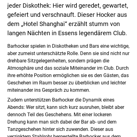
jeder Diskothek: Hier wird geredet, gewartet,
gefeiert und verschnauft. Dieser Hocker aus
dem „Hotel Shanghai“ erzählt stumm von
langen Nächten in Essens legendärem Club.
Barhocker spielen in Diskotheken und Bars eine wichtige,
aber zumeist unterschätzte Rolle. Denn sie sind nicht nur
drehbare Sitzgelegenheiten, sondern prägen die
Atmosphäre und das soziale Miteinander im Club. Durch
ihre erhöhte Position ermöglichen sie es den Gästen, das
Geschehen im Raum besser zu überblicken und leichter
miteinander ins Gespräch zu kommen.
Zudem unterstützen Barhocker die Dynamik eines
Abends: Wer sitzt, kann sich kurz ausruhen, bleibt aber
dennoch Teil des Geschehens. Mit einer lockeren
Drehung kann man sich dabei der Bar ab- und dem
Tanzgeschehen hinter sich zuwenden. Dieser aus
verzinktem Stahlrohr hergestellte Barhocker aus dem