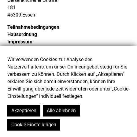
Gelsenkirchener Straße
181
45309 Essen
Teilnahmebedingungen
Hausordnung
Impressum
Datenschutz
Cookie-Einstellungen
Wir verwenden Cookies zur Analyse des
Barrierefreiheit
Nutzerverhaltens, um unser Onlineangebot stetig für Sie
Barriere melden
verbessern zu können. Durch Klicken auf „Akzeptieren“
erklären Sie sich damit einverstanden, können Ihre
Einwilligung aber jederzeit widerrufen oder unter „Cookie-
Einstellungen“ individuell festlegen.
Akzeptieren
Alle ablehnen
Cookie-Einstellungen