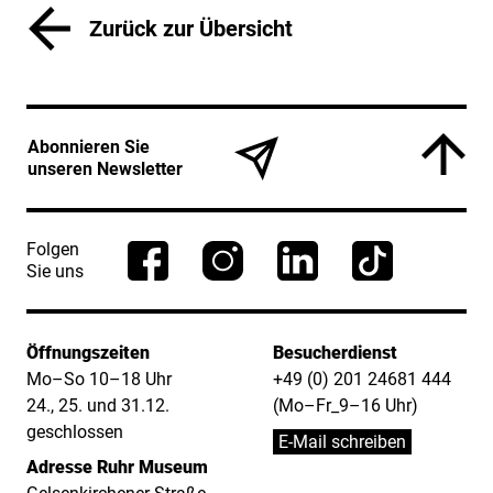
Zurück zur Übersicht
Service Informationen
Abonnieren Sie
unseren Newsletter
Folgen
Sie uns
Öffnungszeiten
Besucherdienst
Mo–So 10–18 Uhr
+49 (0) 201 24681 444
24., 25. und 31.12.
(Mo–Fr_9–16 Uhr)
geschlossen
E-Mail schreiben
Adresse Ruhr Museum