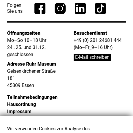
Folgen
Sie uns
Öffnungszeiten
Besucherdienst
Mo–So 10–18 Uhr
+49 (0) 201 24681 444
24., 25. und 31.12.
(Mo–Fr_9–16 Uhr)
geschlossen
E-Mail schreiben
Adresse Ruhr Museum
Gelsenkirchener Straße
181
45309 Essen
Teilnahmebedingungen
Hausordnung
Impressum
Datenschutz
Cookie-Einstellungen
Wir verwenden Cookies zur Analyse des
Barrierefreiheit