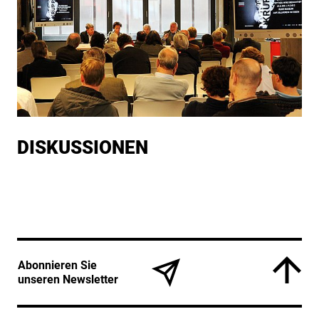
DIS­KUS­SIO­NEN
Service Informationen
Abonnieren Sie
unseren Newsletter