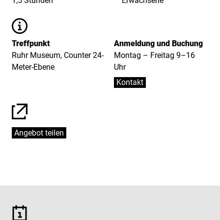
1,5 Stunden
Erwachsene
Informationen
Treffpunkt
Anmeldung und Buchung
Ruhr Museum, Counter 24-
Montag – Freitag 9–16
Meter-Ebene
Uhr
Kontakt
Angebot teilen