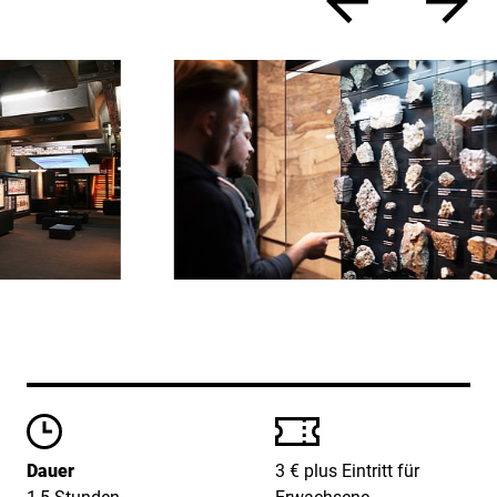
zurück
vor
Öffungszeiten
Preise
Dauer
3 € plus Eintritt für