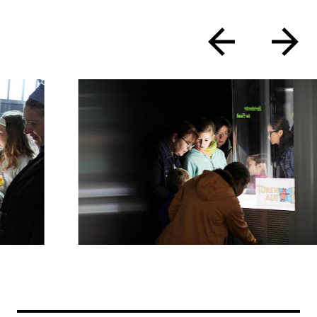
zurück
vor