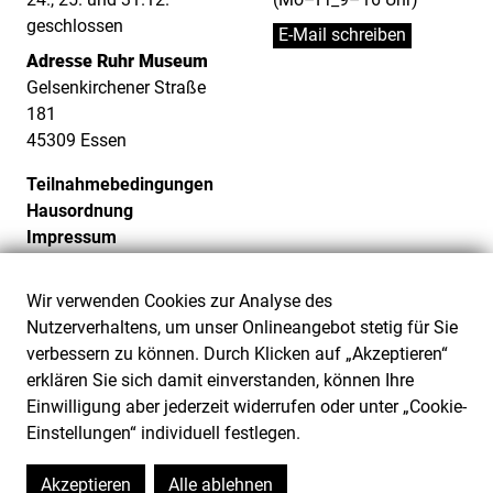
geschlossen
E-Mail schreiben
Adresse Ruhr Museum
Gelsenkirchener Straße
181
45309 Essen
Teilnahmebedingungen
Hausordnung
Impressum
Datenschutz
Cookie-Einstellungen
Wir verwenden Cookies zur Analyse des
Barrierefreiheit
Nutzerverhaltens, um unser Onlineangebot stetig für Sie
Barriere melden
verbessern zu können. Durch Klicken auf „Akzeptieren“
erklären Sie sich damit einverstanden, können Ihre
Einwilligung aber jederzeit widerrufen oder unter „Cookie-
Einstellungen“ individuell festlegen.
Akzeptieren
Alle ablehnen