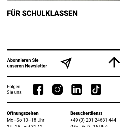
FÜR SCHUL­KLAS­SEN
Service Informationen
Abonnieren Sie
unseren Newsletter
Folgen
Sie uns
Öffnungszeiten
Besucherdienst
Mo–So 10–18 Uhr
+49 (0) 201 24681 444
24., 25. und 31.12.
(Mo–Fr_9–16 Uhr)