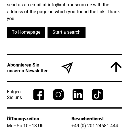
send us an email at info@ruhrmuseum.de with the
address of the page on which you found the link. Thank
you!
To Homepage
Start a search
Service Informationen
Abonnieren Sie
unseren Newsletter
Folgen
Sie uns
Öffnungszeiten
Besucherdienst
Mo–So 10–18 Uhr
+49 (0) 201 24681 444