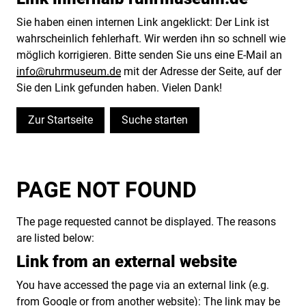
Sie haben einen internen Link angeklickt: Der Link ist
wahrscheinlich fehlerhaft. Wir werden ihn so schnell wie
möglich korrigieren. Bitte senden Sie uns eine E-Mail an
info@ruhrmuseum.de
mit der Adresse der Seite, auf der
Sie den Link gefunden haben. Vielen Dank!
Zur Startseite
Suche starten
PAGE NOT FOUND
The page requested cannot be displayed. The reasons
are listed below:
Link from an external website
You have accessed the page via an external link (e.g.
from Google or from another website): The link may be