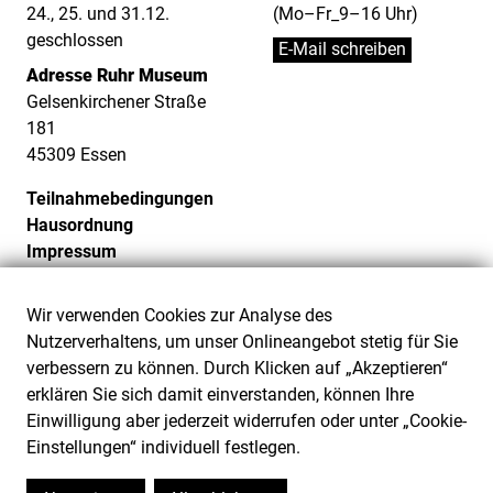
24., 25. und 31.12.
(Mo–Fr_9–16 Uhr)
geschlossen
E-Mail schreiben
Adresse Ruhr Museum
Gelsenkirchener Straße
181
45309 Essen
Teilnahmebedingungen
Hausordnung
Impressum
Datenschutz
Cookie-Einstellungen
Wir verwenden Cookies zur Analyse des
Barrierefreiheit
Nutzerverhaltens, um unser Onlineangebot stetig für Sie
Barriere melden
verbessern zu können. Durch Klicken auf „Akzeptieren“
erklären Sie sich damit einverstanden, können Ihre
Einwilligung aber jederzeit widerrufen oder unter „Cookie-
Einstellungen“ individuell festlegen.