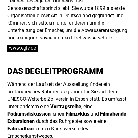
Leitidee des eigenen Handelns das
Genossenschaftsprinzip lebt. Sie wurde 1899 als erste
Organisation dieser Art in Deutschland gegründet und
kümmert sich seitdem unter anderem um die
Unterhaltung der Emscher, um die Abwasserentsorgung
und -reinigung sowie um den Hochwasserschutz.
www.eglv.de
DAS BEGLEITPROGRAMM
Während der Laufzeit der Ausstellung findet ein
umfangreiches Rahmenprogramm für Sie auf dem
UNESCO-Welterbe Zollverein in Essen statt. Es umfasst
unter anderem eine
Vortragsreihe
, eine
Podiumsdiskussion
, einen
Filmzyklus
und
Filmabende
,
Exkursionen
durch das Ruhrgebiet sowie eine
Fahrradtour
zu den Kunstwerken des
Emscherkunstweges.