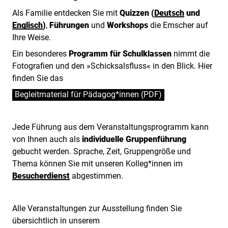
Als Familie entdecken Sie mit
Quizzen (
Deutsch
und
Englisch
)
,
Führungen
und
Workshops
die Emscher auf
Ihre Weise.
Ein besonderes
Programm für Schulklassen
nimmt die
Fotografien und den »Schicksalsfluss« in den Blick. Hier
finden Sie das
Begleitmaterial für Pädagog*innen (PDF)
Jede Führung aus dem Veranstaltungsprogramm kann
von Ihnen auch als
individuelle Gruppenführung
gebucht werden. Sprache, Zeit, Gruppengröße und
Thema können Sie mit unseren Kolleg*innen im
Besucherdienst
abgestimmen.
Alle Veranstaltungen zur Ausstellung finden Sie
übersichtlich in unserem