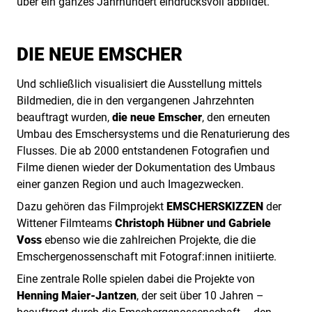
über ein ganzes Jahrhundert eindrucksvoll abbildet.
DIE NEUE EMSCHER
Und schließlich visualisiert die Ausstellung mittels
Bildmedien, die in den vergangenen Jahrzehnten
beauftragt wurden,
die neue Emscher
, den erneuten
Umbau des Emschersystems und die Renaturierung des
Flusses. Die ab 2000 entstandenen Fotografien und
Filme dienen wieder der Dokumentation des Umbaus
einer ganzen Region und auch Imagezwecken.
Dazu gehören das Filmprojekt
EMSCHERSKIZZEN
der
Wittener Filmteams
Christoph Hübner und Gabriele
Voss
ebenso wie die zahlreichen Projekte, die die
Emschergenossenschaft mit Fotograf:innen initiierte.
Eine zentrale Rolle spielen dabei die Projekte von
Henning Maier-Jantzen
, der seit über 10 Jahren –