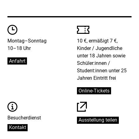
Öffungszeiten
Preise
Montag–Sonntag
10 €, ermäßigt 7 €,
10–18 Uhr
Kinder / Jugendliche
unter 18 Jahren sowie
Anfahrt
Schüler:innen /
Student:innen unter 25
Jahren Eintritt frei
Online-Tickets
Informationen
Besucherdienst
Ausstellung teilen
Kontakt