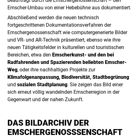
beauftragt durch die Emschergenossenschaft – den
Emscher-Umbau von einer Hebebühne aus dokumentiert.
Abschließend werden die neuen technisch
fortgeschrittenen Dokumentationsverfahren der
Emschergenossenschaft wie computergenerierte Bilder
und VR- und AR-Technik präsentiert, ebenso wie ihre
neuen Tätigkeitsfelder in kulturellen und touristischen
Bereichen, etwa den
Emscherkunst- und den bei
Radfahrenden und Spazierenden beliebten Emscher-
Weg
, oder ihre nachhaltigen Projekte zur
Klimafolgenanpassung, Biodiversität, Stadtbegrünung
und
sozialen Stadtplanung
. Sie zeigen das Bild einer
sich erneut völlig wandelnden Emscherregion in der
Gegenwart und der nahen Zukunft.
DAS BILDARCHIV DER
EMSCHERGENOSSSENSCHAFT