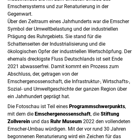
Emschersystems und zur Renaturierung in der
Gegenwart.
Über den Zeitraum eines Jahrhunderts war die Emscher
Symbol der Umweltbelastung und der industriellen
Prägung des Ruhrgebiets. Sie stand für die
Schattenseiten der Industrialisierung und die
ökologischen Opfer der industriellen Wertschöpfung. Der
ehemals dreckigste Fluss Deutschlands ist seit Ende
2021 abwasserfrei. Damit kommt ein Prozess zum
Abschluss, der, getragen von der
Emschergenossenschaft, die Infrastruktur-, Wirtschafts-,
Sozial- und Umweltgeschichte der ganzen Region über
ein Jahrhundert geprägt hat.
Die Fotoschau ist Teil eines
Programmschwerpunkts
,
mit dem die
Emschergenossenschaft
, die
Stiftung
Zollverein
und das
Ruhr Museum
2022 den vollendeten
Emscher-Umbau würdigen. Mit der vor rund 30 Jahren
begonnenen Renaturierung wird ein Zeichen für das