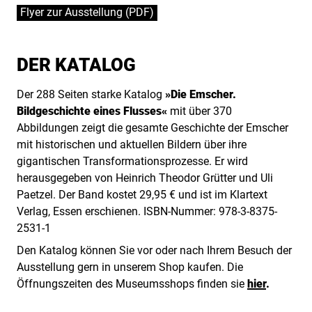
Flyer zur Ausstellung (PDF)
DER KATALOG
Der 288 Seiten starke Katalog
»
Die Emscher.
Bildgeschichte eines Flusses
«
mit über 370
Abbildungen zeigt die gesamte Geschichte der Emscher
mit historischen und aktuellen Bildern über ihre
gigantischen Transformationsprozesse. Er wird
herausgegeben von Heinrich Theodor Grütter und Uli
Paetzel. Der Band kostet 29,95 € und ist im Klartext
Verlag, Essen erschienen. ISBN-Nummer: 978-3-8375-
2531-1
Den Katalog können Sie vor oder nach Ihrem Besuch der
Ausstellung gern in unserem Shop kaufen. Die
Öffnungszeiten des Museumsshops finden sie
hier
.