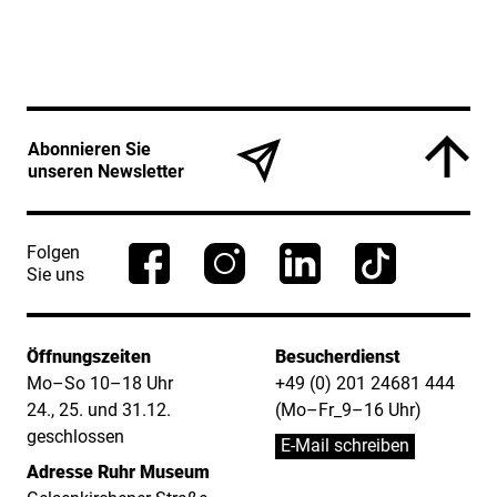
Service Informationen
Abonnieren Sie
unseren Newsletter
Folgen
Sie uns
Öffnungszeiten
Besucherdienst
Mo–So 10–18 Uhr
+49 (0) 201 24681 444
24., 25. und 31.12.
(Mo–Fr_9–16 Uhr)
geschlossen
E-Mail schreiben
Adresse Ruhr Museum