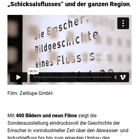
„Schicksalsflusses“ und der ganzen Region
.
Film: Zeitlupe GmbH
Mit
400 Bildern und neun Filme
zeigt die
Sonderausstellung eindrucksvoll die Geschichte der
Emscher in vorindustrieller Zeit über den Abwasser- und
Industriefluss bis hin zum erneuten Umbau des